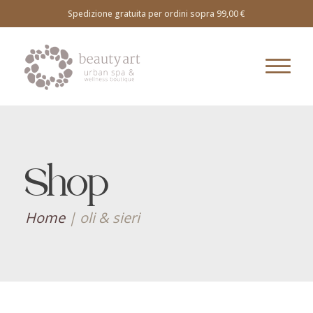
Spedizione gratuita per ordini sopra 99,00 €
Shop
Home
|
oli & sieri