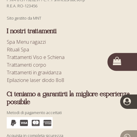
R.E.A. RO-123456
Sito gestito da MNT
I nostri trattamenti
Spa Menu ragazzi
Rituali Spa
Trattamenti Viso e Schiena
Trattamenti corpo
Trattamenti in gravidanza
Epilazione laser diodo 8o8
Ci teniamo a garantirti la migliore esperienza
possibile
Metodi di pagamento accettati
Acquista in completa sicurezza