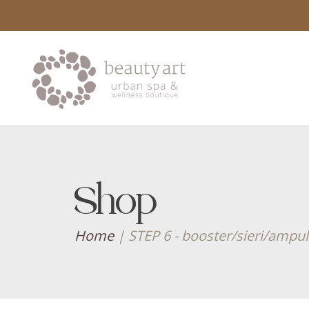
Shop
Home
|
STEP 6 - booster/sieri/ampul