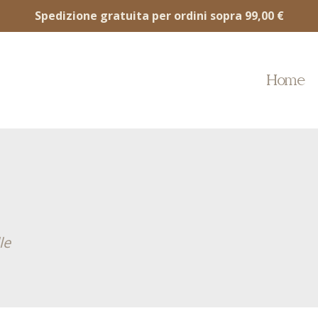
Spedizione gratuita per ordini sopra 99,00 €
Home
le