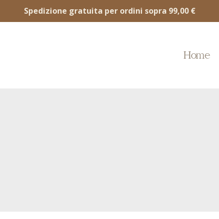
Spedizione gratuita per ordini sopra 99,00 €
Home