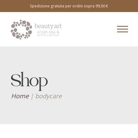
Spedizione gratuita per ordini sopra 99,00 €
Shop
Home
|
bodycare