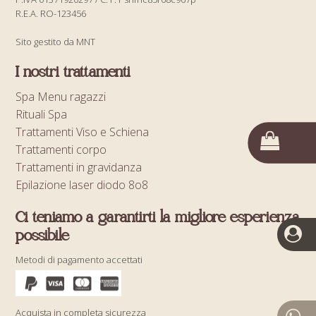
R.E.A. RO-123456
Sito gestito da MNT
I nostri trattamenti
Spa Menu ragazzi
Rituali Spa
Trattamenti Viso e Schiena
Trattamenti corpo
Trattamenti in gravidanza
Epilazione laser diodo 8o8
Ci teniamo a garantirti la migliore esperienza
possibile
Metodi di pagamento accettati
Acquista in completa sicurezza