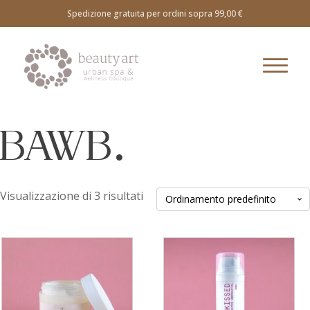
Spedizione gratuita per ordini sopra 99,00 €
BAWB.
Visualizzazione di 3 risultati