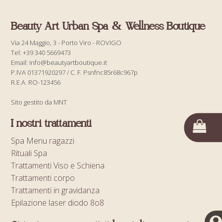
Beauty Art Urban Spa & Wellness Boutique
Via 24 Maggio, 3 - Porto Viro - ROVIGO
Tel: +39 340 5669473
Email: info@beautyartboutique.it
P.IVA 01371920297 / C. F. Psnfnc85r68c967p
R.E.A. RO-123456
Sito gestito da MNT
I nostri trattamenti
Spa Menu ragazzi
Rituali Spa
Trattamenti Viso e Schiena
Trattamenti corpo
Trattamenti in gravidanza
Epilazione laser diodo 8o8